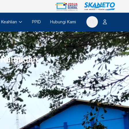
 Keahlian
PPID
Hubungi Kami
a Ramadan