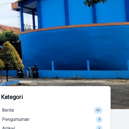
Kategori
Berita
96
Pengumuman
4
Artikel
4