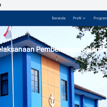
4
Beranda
Profil
Program
elaksanaan Pembelajaran Selam