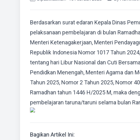
Berdasarkan surat edaran Kepala Dinas Pem
pelaksanaan pembelajaran di bulan Ramadh
Menteri Ketenagakerjaan, Menteri Pendayag
Republik Indonesia Nomor 1017 Tahun 2024
tentang hari Libur Nasional dan Cuti Bersa
Pendidkan Menengah, Menteri Agama dan Me
Tahun 2025, Nomor 2 Tahun 2025, Nomor 400
Ramadhan tahun 1446 H/2025 M, maka dengan
pembelajaran taruna/taruni selama bulan Ra
Bagikan Artikel Ini: