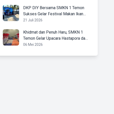
DKP DIY Bersama SMKN 1 Temon
Sukses Gelar Festival Makan Ikan
2026
21 Juli 2026
Khidmat dan Penuh Haru, SMKN 1
Temon Gelar Upacara Hastapora dan
Penyerahan Purna Taruna 2026
06 Mei 2026