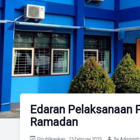
Edaran Pelaksanaan 
Ramadan
Dipublikasikan:
13 Februari 2025
By Administr