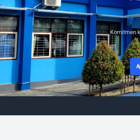
Komitmen ka
A