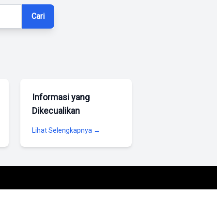
Cari
Informasi yang
Dikecualikan
Lihat Selengkapnya →