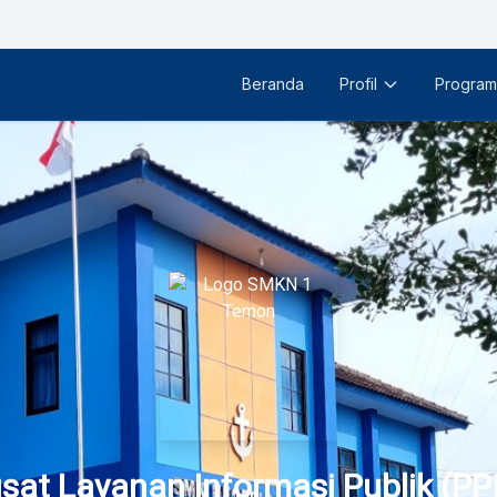
Beranda
Profil
Program
sat Layanan Informasi Publik (PP