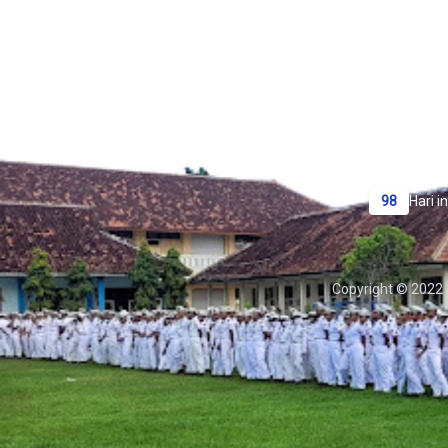
Sekolah Menengah Kejuruan Berbasis Ket
98
Hari in
Copyright © 2022